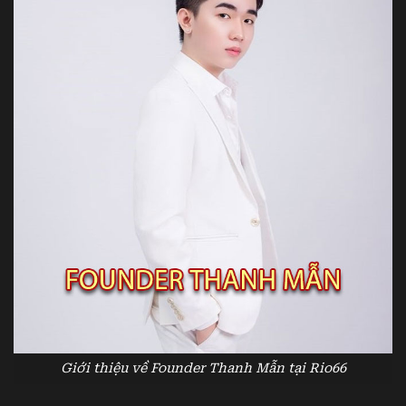
Giới thiệu về Founder Thanh Mẫn tại Rio66