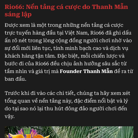
Rio66: Nền tảng cá cược do Thanh Mẫn
sáng lập
Được xem là một trong những nền tảng cá cược
trực tuyến hàng đầu tại Việt Nam, Rio66 đã ghi dấu
ấn rõ nét trong lòng cộng đồng người chơi nhờ vào
sự đổi mới liên tục, tính minh bạch cao và dịch vụ
khách hàng tận tâm. Đặc biệt, mỗi chiến lược và
bước đi của Rio66 đều chịu ảnh hưởng sâu sắc từ
tầm nhìn và giá trị mà
Founder Thanh Mẫn
đề ra từ
ban đầu.
Trước khi đi vào các chi tiết, chúng ta hãy xem xét
tổng quan về nền tảng này, đặc điểm nổi bật và lý
do tại sao nó lại thu hút đông đảo người chơi đến
vậy.