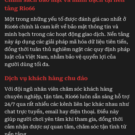
tảng Rio66
Một trong những yếu tố được đánh giá cao nhất ở
Rio66 chính là cam kết về bảo mật thông tin và
minh bạch trong các hoạt động giao dịch. Nền tảng
này áp dụng các giải pháp mã hóa dữ liệu tiên tiến,
đồng thời tuân thủ nghiêm ngặt các quy định pháp
luật của Việt Nam, nhằm bảo vệ quyền lợi của
người dùng tối đa.
Dịch vụ khách hàng chu đáo
Với đội ngũ nhân viên chăm sóc khách hàng
chuyên nghiệp, tận tâm, Rio66 luôn sẵn sàng hỗ trợ
24/7 qua rất nhiều các kênh liên lạc khác nhau như
chat trực tuyến, email hay điện thoại. Điều này
giúp người chơi yên tâm khi tham gia, đồng thời
cảm nhận được sự quan tâm, chăm sóc tận tình từ
nền tảng.