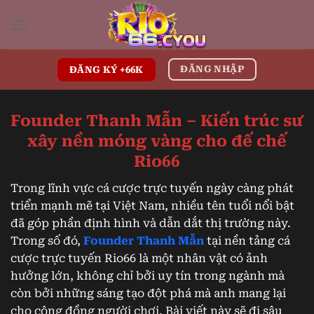
Bỏ
qua
nội
dung
ĐĂNG NHẬP
ĐĂNG KÝ +66K
Founder Thanh Mẫn – Kiến trúc sư
xây nền móng vàng cho đế chế
Rio66
Trong lĩnh vực cá cược trực tuyến ngày càng phát
triển mạnh mẽ tại Việt Nam, nhiều tên tuổi nổi bật
đã góp phần định hình và dẫn dắt thị trường này.
Trong số đó,
Founder Thanh Mẫn
tại nền tảng cá
cược trực tuyến Rio66 là một nhân vật có ảnh
hưởng lớn, không chỉ bởi uy tín trong ngành mà
còn bởi những sáng tạo đột phá mà anh mang lại
cho cộng đồng người chơi. Bài viết này sẽ đi sâu