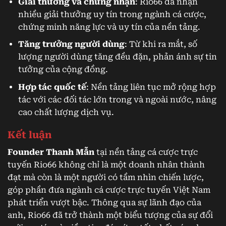
Giải thưởng và chứng nhận
: Rio66 đã nhận
nhiều giải thưởng uy tín trong ngành cá cược,
chứng minh năng lực và uy tín của nền tảng.
Tăng trưởng người dùng
: Từ khi ra mắt, số
lượng người dùng tăng đều đặn, phản ánh sự tin
tưởng của cộng đồng.
Hợp tác quốc tế
: Nền tảng liên tục mở rộng hợp
tác với các đối tác lớn trong và ngoài nước, nâng
cao chất lượng dịch vụ.
Kết luận
Founder Thanh Mẫn
tại nền tảng cá cược trực
tuyến Rio66 không chỉ là một doanh nhân thành
đạt mà còn là một người có tầm nhìn chiến lược,
góp phần đưa ngành cá cược trực tuyến Việt Nam
phát triển vượt bậc. Thông qua sự lãnh đạo của
anh, Rio66 đã trở thành một biểu tượng của sự đổi