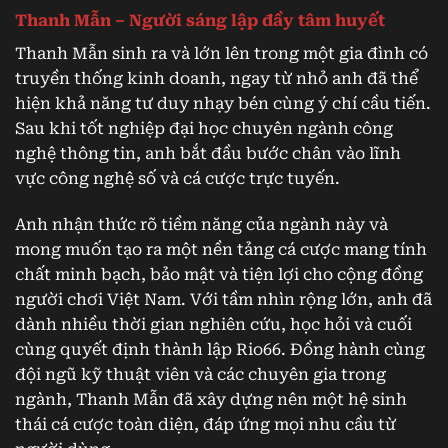
Thanh Mẫn – Người sáng lập đầy tâm huyết
Thanh Mẫn sinh ra và lớn lên trong một gia đình có
truyền thống kinh doanh, ngay từ nhỏ anh đã thể
hiện khả năng tư duy nhạy bén cùng ý chí cầu tiến.
Sau khi tốt nghiệp đại học chuyên ngành công
nghệ thông tin, anh bắt đầu bước chân vào lĩnh
vực công nghệ số và cá cược trực tuyến.
Anh nhận thức rõ tiềm năng của ngành này và
mong muốn tạo ra một nền tảng cá cược mang tính
chất minh bạch, bảo mật và tiện lợi cho cộng đồng
người chơi Việt Nam. Với tầm nhìn rộng lớn, anh đã
dành nhiều thời gian nghiên cứu, học hỏi và cuối
cùng quyết định thành lập Rio66. Đồng hành cùng
đội ngũ kỹ thuật viên và các chuyên gia trong
ngành, Thanh Mẫn đã xây dựng nên một hệ sinh
thái cá cược toàn diện, đáp ứng mọi nhu cầu từ