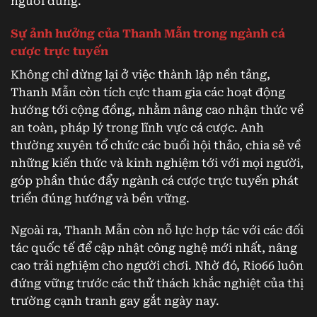
người dùng.
Sự ảnh hưởng của Thanh Mẫn trong ngành cá
cược trực tuyến
Không chỉ dừng lại ở việc thành lập nền tảng,
Thanh Mẫn còn tích cực tham gia các hoạt động
hướng tới cộng đồng, nhằm nâng cao nhận thức về
an toàn, pháp lý trong lĩnh vực cá cược. Anh
thường xuyên tổ chức các buổi hội thảo, chia sẻ về
những kiến thức và kinh nghiệm tới với mọi người,
góp phần thúc đẩy ngành cá cược trực tuyến phát
triển đúng hướng và bền vững.
Ngoài ra, Thanh Mẫn còn nỗ lực hợp tác với các đối
tác quốc tế để cập nhật công nghệ mới nhất, nâng
cao trải nghiệm cho người chơi. Nhờ đó, Rio66 luôn
đứng vững trước các thử thách khắc nghiệt của thị
trường cạnh tranh gay gắt ngày nay.