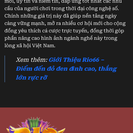
mới, uy tín và niềm tin, đáp ứng tốt nhất các nhu
cầu của người chơi trong thời đại công nghệ số.
Chính những giá trị này đã giúp nền tảng ngày
càng vững mạnh, mở ra nhiều cơ hội mới cho cộng
đồng yêu thích cá cược trực tuyến, đồng thời góp
phần nâng cao hình ảnh ngành nghề này trong
lòng xã hội Việt Nam.
Xem thêm:
Giới Thiệu Rio66 –
Điểm đến đỏ đen đỉnh cao, thắng
lớn rực rỡ