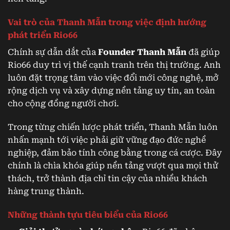
Vai trò của Thanh Mẫn trong việc định hướng
phát triển Rio66
Chính sự dẫn dắt của
Founder Thanh Mẫn
đã giúp
Rio66 duy trì vị thế cạnh tranh trên thị trường. Anh
luôn đặt trọng tâm vào việc đổi mới công nghệ, mở
rộng dịch vụ và xây dựng nền tảng uy tín, an toàn
cho cộng đồng người chơi.
Trong từng chiến lược phát triển, Thanh Mẫn luôn
nhấn mạnh tới việc phải giữ vững đạo đức nghề
nghiệp, đảm bảo tính công bằng trong cá cược. Đây
chính là chìa khóa giúp nền tảng vượt qua mọi thử
thách, trở thành địa chỉ tin cậy của nhiều khách
hàng trung thành.
Những thành tựu tiêu biểu của Rio66